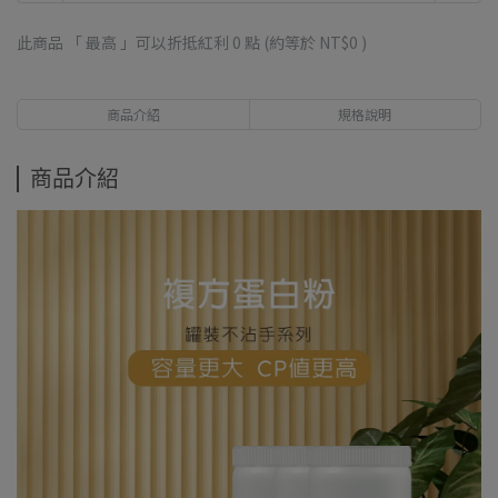
此商品 「 最高 」可以折抵紅利
0
點 (約等於
NT$0
)
商品介紹
規格說明
商品介紹