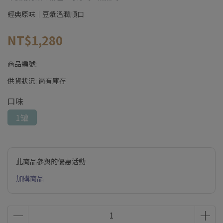
經典原味｜豆漿溫潤順口
NT$1,280
商品編號:
供貨狀況:
尚有庫存
口味
1罐
此商品參與的優惠活動
加購商品