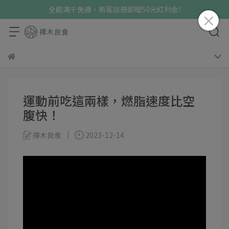
全館滿千免運，新客註冊即贈50元紅利金!
運動前吃這兩樣，燃脂速度比空
腹快！
擇木良食
2023-12-14