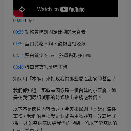
00:00
Intro
00:39
動物會吃到固定比例的營養素
01:29
蛋白質吃不夠，動物自相殘殺
02:14
蛋白質少吃2%，熱量攝取多13%
03:40
蛋白質該怎麼吃才夠
如何用「本能」來打敗我們那些愛吃甜食的基因？
我們都知道，那些基因像是一個內建的小惡魔，總
是在我們最想減肥的時候跳出來誘惑我們。
以下不是影片內容簡要，今天來聊聊「本能」這件
事情。我們的目標就是要成為生物駭客，改寫程式
碼， 才能突破基因給我們的限制，所以了解基因的
bug非常重要！