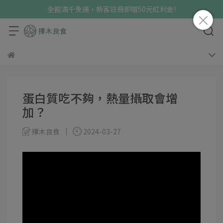
全館滿千免運，新客註冊即贈50元紅利金!
蛋白質吃不夠，熱量攝取會增
加？
擇木良食
2024-03-27