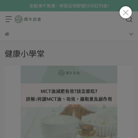
全館滿千免運，新客註冊即贈50元紅利金!
健康小學堂