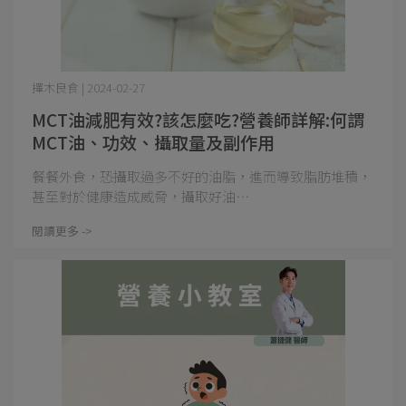
擇木良食 | 2024-02-27
MCT油減肥有效?該怎麼吃?營養師詳解:何謂
MCT油、功效、攝取量及副作用
餐餐外食，恐攝取過多不好的油脂，進而導致脂肪堆積，
甚至對於健康造成威脅，攝取好油⋯
閱讀更多 ->