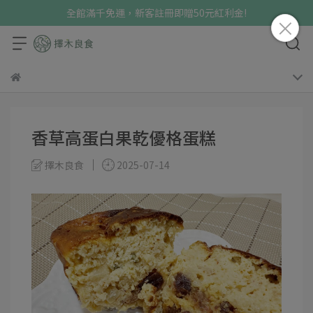
全館滿千免運，新客註冊即贈50元紅利金!
香草高蛋白果乾優格蛋糕
擇木良食
2025-07-14