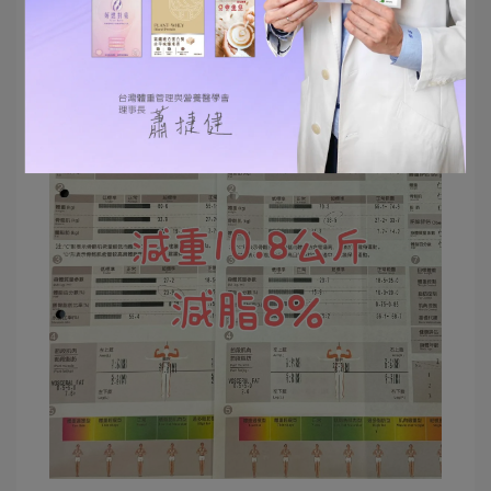
學員：........我要下課了，老師掰