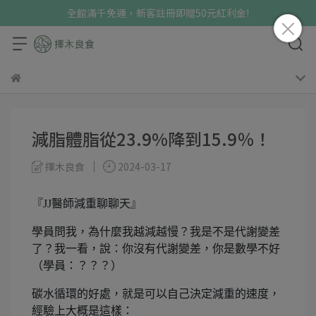
全館滿千免運，新客註冊即贈50元紅利金!
減脂體脂從23.9%降到15.9％！
擇木良食
2024-03-17
『JJ醫師減重聊聊天』
學員問我，為什麼我越減越慢？我是不是代謝變差
了？我一看，說：你沒有代謝變差，你是數學不好
（學員：？？？）
碳水循環的好處，就是可以自己決定減重的速度，
經驗上大概是這樣：