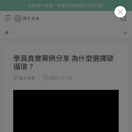
全館滿千免運，新客註冊即贈50元紅利金!
學員真實案例分享 為什麼選擇碳
循環？
擇木良食
2025-07-14