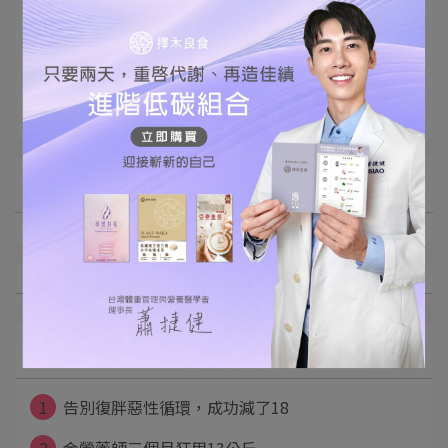
榮耀見證
體重管理專診
異業合作
文章分類
最新文章
1
告別復胖惡性循環，成功減了18