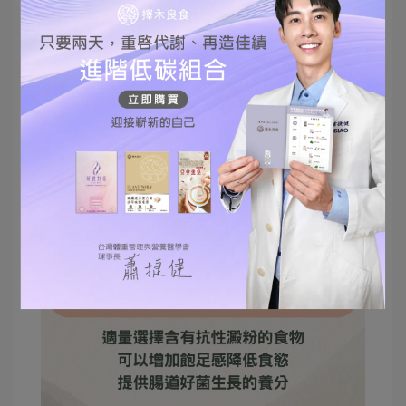
而有個部分需要特別留意的，就是放涼或冷卻後再
加熱回溫的食物，除了造成維生素、礦物質等營養
素部分的流失外，如果沒有經過妥善保存與徹底加
熱得話，可能會有細菌滋生與衛生安全疑慮唷！