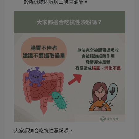
於降低膽固醇與三酸甘油酯。
大家都適合吃抗性澱粉嗎？