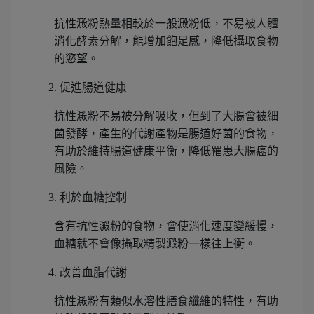
抗性澱粉熱量相較於一般澱粉低，不易被人體
消化酵素分解，能增加飽足感，降低攝取食物
的慾望。
促進腸道健康
抗性澱粉不易被分解吸收，但到了大腸會被細
菌發酵，產生的代謝產物是腸道好菌的食物，
有助於維持腸道健康平衡，降低罹患大腸癌的
風險。
利於血糖控制
含有抗性澱粉的食物，會使消化速度變緩慢，
血糖就不會像攝取精製澱粉一樣往上衝。
改善血脂代謝
抗性澱粉有類似水溶性膳食纖維的特性，有助