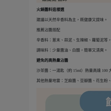
火鍋醬料這樣選
建議以天然辛香料為主，既健康又提味。
推薦沾醬搭配
辛香料：蔥末、蒜泥、生辣椒、蘿蔔泥等
調味料：少量醬油、白醋，簡單又清爽。
避免的高熱量沾醬
沙茶醬：一湯匙（約 15ml）熱量高達 10
其他熱量地雷：芝麻醬、豆瓣醬、花生粉