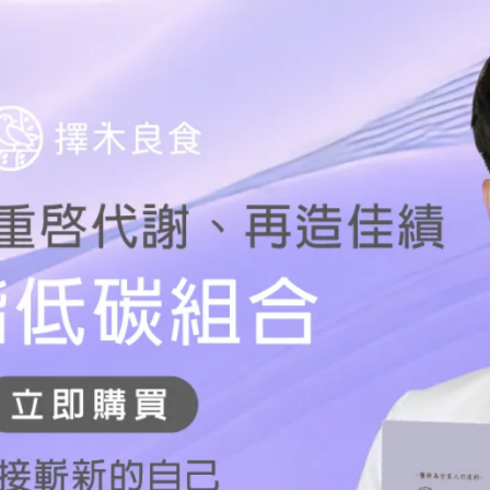
維，又能降低熱量負擔，但如果真的很想吃的話，火鍋料份量減
有可以增加飽足感的膳食纖維，真的是減脂減重好幫手！