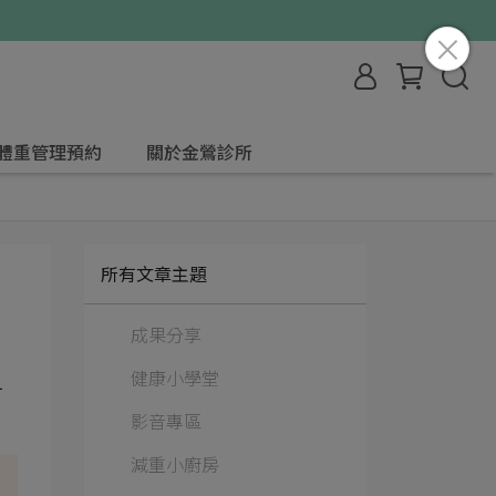
體重管理預約
關於金鶯診所
所有文章主題
成果分享
健康小學堂
才
影音專區
減重小廚房