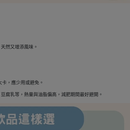
，天然又增添風味。
0 大卡，應少用或避免。
、豆腐乳等，熱量與油脂偏高，減肥期間最好避開。