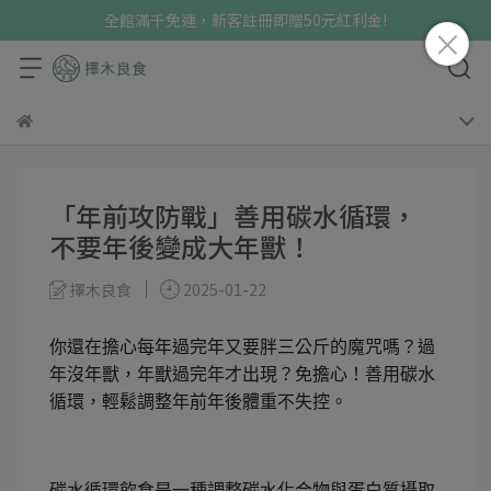
全館滿千免運，新客註冊即贈50元紅利金!
「年前攻防戰」善用碳水循環，
不要年後變成大年獸！
擇木良食
2025-01-22
你還在擔心每年過完年又要胖三公斤的魔咒嗎？過
年沒年獸，年獸過完年才出現？免擔心！善用碳水
循環，輕鬆調整年前年後體重不失控。
碳水循環飲食是一種調整碳水化合物與蛋白質攝取