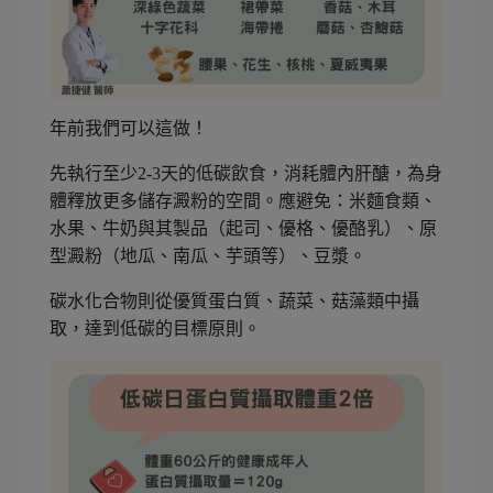
年前我們可以這做！
先執行至少2-3天的低碳飲食，消耗體內肝醣，為身
體釋放更多儲存澱粉的空間。應避免：米麵食類、
水果、牛奶與其製品（起司、優格、優酪乳）、原
型澱粉（地瓜、南瓜、芋頭等）、豆漿。
碳水化合物則從優質蛋白質、蔬菜、菇藻類中攝
取，達到低碳的目標原則。