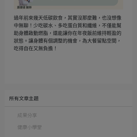
過年前來幾天低碳飲食，其實沒那麼難，也沒想像
中無聊！少吃碳水、多吃蛋白質和纖維，不僅能幫
助身體啟動燃脂，還能讓你在年夜飯前維持輕盈的
狀態。讓身體有個調整的機會，為大餐留點空間，
吃得自在又無負擔！
所有文章主題
成果分享
健康小學堂