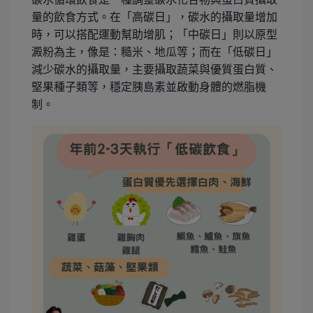
量的飲食方式。在「高碳日」，碳水的攝取量增加
時，可以搭配運動幫助增肌；「中碳日」則以原型
澱粉為主，像是：糙米、地瓜等；而在「低碳日」
減少碳水的攝取量，主要攝取蔬菜與優質蛋白質、
堅果種子類等，穩定胰島素並啟動身體的燃脂機
制。