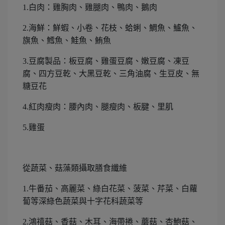
1.
白肉：雞胸肉、雞腿肉、鴨肉、鵝肉
2.
海鮮：鮮蝦、小卷、花枝、蛤蜊、鯛魚、鱸魚、
旗魚、鱈魚、鮭魚、鮪魚
3.
豆腐製品：板豆腐、雞蛋豆腐、嫩豆腐、凍豆
腐、四方豆乾、大黑豆乾、三角油腐、生豆皮、無
糖豆花
4.
紅肉瘦肉：腰內肉、腿瘦肉、板腱、里肌
5.
雞蛋
從蔬菜、菇藻類攝取膳食纖維
1.
牛番茄、高麗菜、綠白花菜、菠菜、芹菜、白蘿
蔔等深綠色蔬菜與十字花科蔬菜等
2.
鴻禧菇、香菇、木耳、海帶捲、蘑菇、杏鮑菇、